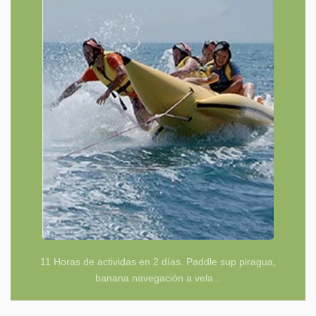
11 Horas de actividas en 2 días. Paddle sup piragua,
banana navegación a vela...