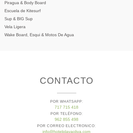
Piragua & Body Board
Escuela de Kitesurf
Sup & BIG Sup
Vela Ligera
Wake Board, Esqui & Motos De Agua
CONTACTO
POR WHATSAPP:
717 715 418
POR TELÉFONO:
962 855 498
POR CORREO ELECTRONICO:
info@hotelplayaoliva.com