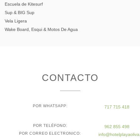
Escuela de Kitesurf
Sup & BIG Sup
Vela Ligera
Wake Board, Esqui & Motos De Agua
CONTACTO
POR WHATSAPP:
717 715 418
POR TELÉFONO:
962 855 498
POR CORREO ELECTRONICO:
info@hotelplayaoliv