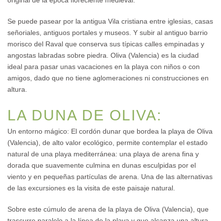
original de la época floreciente medieval.
Se puede pasear por la antigua Vila cristiana entre iglesias, casas
señoriales, antiguos portales y museos. Y subir al antiguo barrio
morisco del Raval que conserva sus típicas calles empinadas y
angostas labradas sobre piedra. Oliva (Valencia) es la ciudad
ideal para pasar unas vacaciones en la playa con niños o con
amigos, dado que no tiene aglomeraciones ni construcciones en
altura.
LA DUNA DE OLIVA:
Un entorno mágico: El cordón dunar que bordea la playa de Oliva
(Valencia), de alto valor ecológico, permite contemplar el estado
natural de una playa mediterránea: una playa de arena fina y
dorada que suavemente culmina en dunas esculpidas por el
viento y en pequeñas partículas de arena. Una de las alternativas
de las excursiones es la visita de este paisaje natural.
Sobre este cúmulo de arena de la playa de Oliva (Valencia), que
trascurre paralelo a la línea de la playa y que alcanza una altura