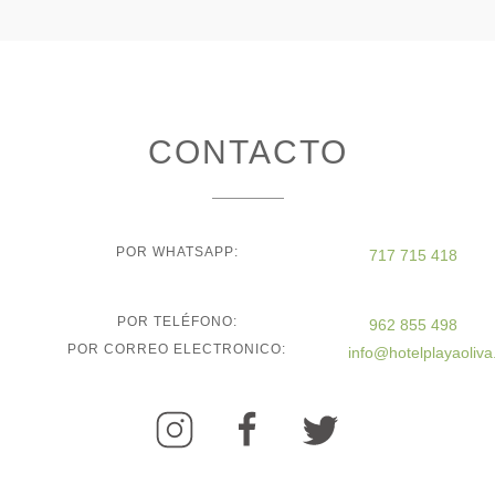
CONTACTO
POR WHATSAPP:
717 715 418
POR TELÉFONO:
962 855 498
POR CORREO ELECTRONICO:
info@hotelplayaoliv